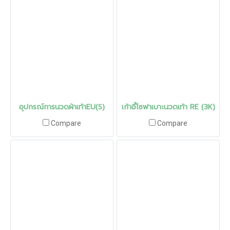
อุปกรณ์การนวดฝ่าเท้าEU(S)
เก้าอี้โซฟาเบาะนวดเท้า RE (3K)
Compare
Compare