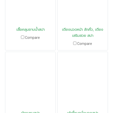
เสื้อคลุมอาบน้ำสปา
เตียงนวดหน้า สักคิ้ว, เตียง
เสริมสวย สปา
Compare
Compare