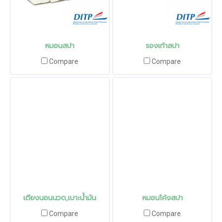
หมอนสปา
รองเท้าสปา
Compare
Compare
เตียงนอนนวด,เบาะน้ำมัน
หมอนโค้งสปา
Compare
Compare