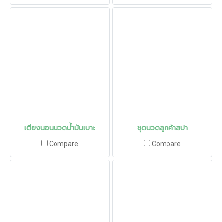
เตียงนอนนวดน้ำมันเบาะ
ชุดนวดลูกค้าสปา
Compare
Compare