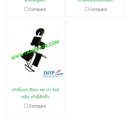
ผ้าขนหนูสปา
เก้าอี้หมอนั่งนวดสปา
Compare
Compare
เก้าอี้นวด ศีรษะ คอ บ่า ไหล่
หลัง เก้าอี้สักคิ้ว
Compare