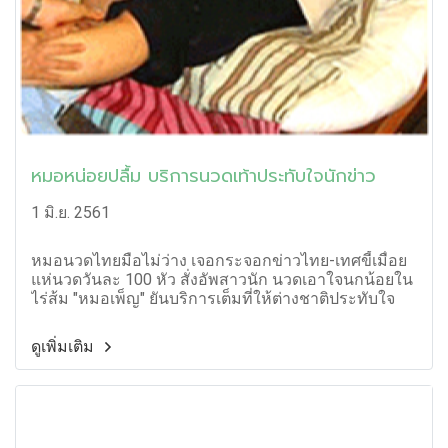
หมอหน่อยปลื้ม บริการนวดเท้าประทับใจนักข่าว
1 มิ.ย. 2561
หมอนวดไทยมือไม่ว่าง เจอกระจอกข่าวไทย-เทศขี้เมื่อย
แห่นวดวันละ 100 หัว สั่งอัพสาวนัก นวดเอาใจนกน้อยใน
ไร่ส้ม "หมอเพ็ญ" ยันบริการเต็มที่ให้ต่างชาติประทับใจ
ดูเพิ่มเติม